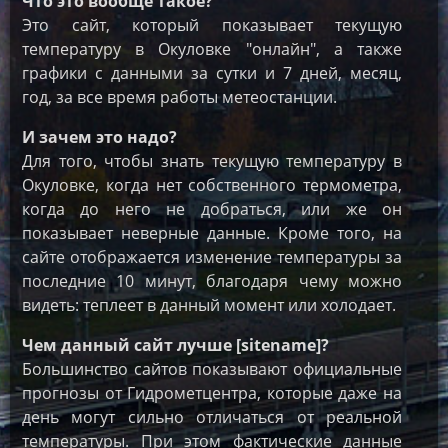
Что это вообще такое?
Это сайт, который показывает текущую
температуру в Окуловке "онлайн", а также
графики с данными за сутки и 7 дней, месяц,
год, за все время работы метеостанции.
И зачем это надо?
Для того, чтобы знать текущую температуру в
Окуловке, когда нет собственного термометра,
когда до него не добраться, или же он
показывает неверные данные. Кроме того, на
сайте отображается изменение температуры за
последние 10 минут, благодаря чему можно
видеть: теплеет в данный момент или холодает.
Чем данный сайт лучше [sitename]?
Большинство сайтов показывают официальные
прогнозы от Гидрометцентра, которые даже на
день могут сильно отличаться от реальной
температуры. При этом фактические данные