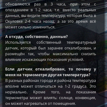
обновляются раз в 3 часа, при этом с
опозданием в 1-2 часа, т.е. вместо реальных
данных, вы видите температуру, которая была в
Окуловке 2-4 часа назад, а за это время всё
может сильно измениться.
А откуда, собственно, данные?
Используется собственный температурный
датчик, который был заранее откалиброван, и
размещён так, чтобы максимально снизить
влияние искажающих показания условий.
Если датчик откалиброван, то почему у
меня на термометре другая температура?
В разных районах города и района температура
вполне может отличаться на 1-2 градуса. Это
нормально. Кроме того, на показания
термометра может влиять: солнце, конвекция,
он может нагреваться от помещения.